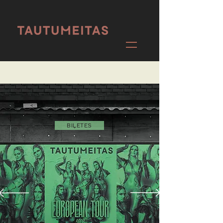
BIĻETES